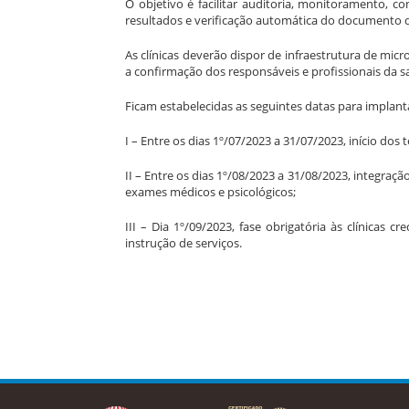
O objetivo é facilitar auditoria, monitoramento,
resultados e verificação automática do documento d
As clínicas deverão dispor de infraestrutura de mi
a confirmação dos responsáveis e profissionais da
Ficam estabelecidas as seguintes datas para impla
I – Entre os dias 1º/07/2023 a 31/07/2023, início dos
II – Entre os dias 1º/08/2023 a 31/08/2023, integr
exames médicos e psicológicos;
III – Dia 1º/09/2023, fase obrigatória às clínica
instrução de serviços.