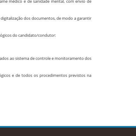
 exame médico e de sanidade mental, com envio de
 digitalização dos documentos, de modo a garantir
lógicos do candidato/condutor:
egrados ao sistema de controle e monitoramento dos
lógicos e de todos os procedimentos previstos na