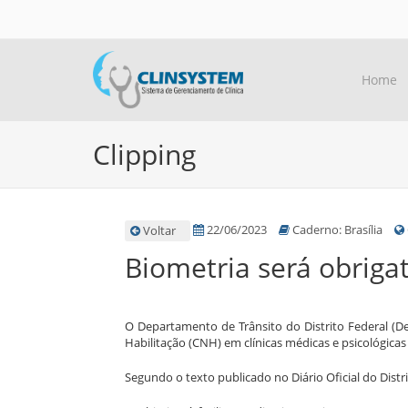
Home
Clipping
22/06/2023
Caderno: Brasília
Voltar
Biometria será obriga
O Departamento de Trânsito do Distrito Federal (De
Habilitação (CNH) em clínicas médicas e psicológicas 
Segundo o texto publicado no Diário Oficial do Distr